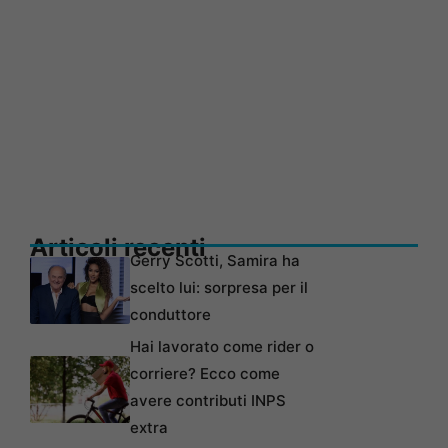
Articoli recenti
Gerry Scotti, Samira ha
scelto lui: sorpresa per il
conduttore
Hai lavorato come rider o
corriere? Ecco come
avere contributi INPS
extra