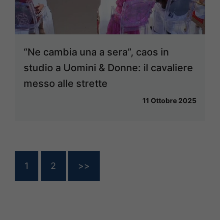
“Ne cambia una a sera”, caos in
studio a Uomini & Donne: il cavaliere
messo alle strette
11 Ottobre 2025
1
2
>>