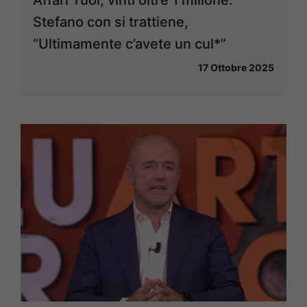
Affari Tuoi, vinti oltre 1 milione:
Stefano con si trattiene,
“Ultimamente c’avete un cul*”
17 Ottobre 2025