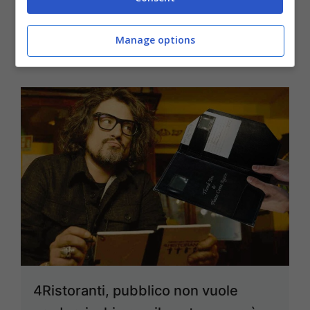
dopo il programma
18 Ottobre 2025
Manage options
4Ristoranti, pubblico non vuole