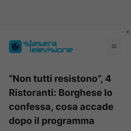
Vai
al
MENU
contenuto
“Non tutti resistono”, 4
Ristoranti: Borghese lo
confessa, cosa accade
dopo il programma