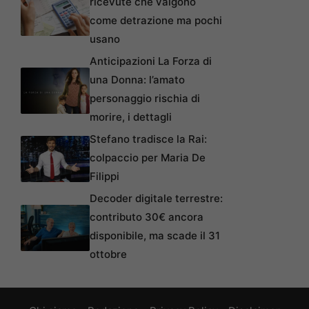
ricevute che valgono
come detrazione ma pochi
usano
Anticipazioni La Forza di
una Donna: l’amato
personaggio rischia di
morire, i dettagli
Stefano tradisce la Rai:
colpaccio per Maria De
Filippi
Decoder digitale terrestre:
contributo 30€ ancora
disponibile, ma scade il 31
ottobre