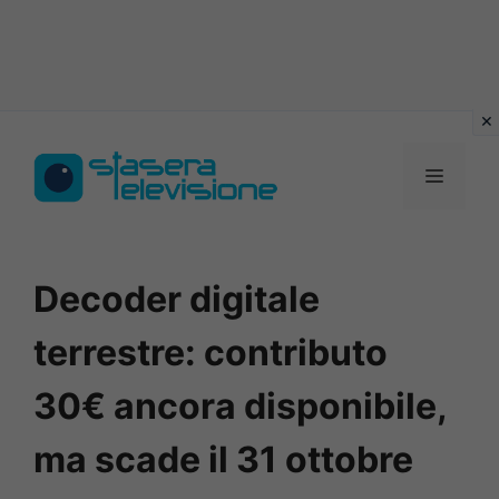
Vai
al
MENU
contenuto
Decoder digitale
terrestre: contributo
30€ ancora disponibile,
ma scade il 31 ottobre