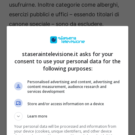
usufruirne. Inoltre categorie come alberghi,
esercizi pubblici e uffici – essendo titolari di
canone speciale – sono da escludere.
C’è, infine, un’ulteriore ‘chicca’ che va
considerata quando si tratta di incentivi
staseraintelevisione.it asks for your
consent to use your personal data for the
statali: il Bonus decoder a casa che viene
following purposes:
garantito agli
over 70
con l’intento, come
accennavamo prima, di aiutare le persone
Personalised advertising and content, advertising and
content measurement, audience research and
anziane con redditi medio-bassi. Come
services development
funziona questo sussidio? Vediamolo insieme.
Store and/or access information on a device
Bonus decoder a casa: come
Learn more
Your personal data will be processed and information from
funziona il sussidio per over 70
your device (cookies, unique identifiers, and other device