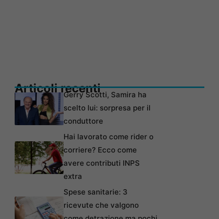
Articoli recenti
Gerry Scotti, Samira ha
scelto lui: sorpresa per il
conduttore
Hai lavorato come rider o
corriere? Ecco come
avere contributi INPS
extra
Spese sanitarie: 3
ricevute che valgono
come detrazione ma pochi