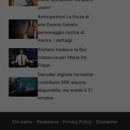
usano
Anticipazioni La Forza di
una Donna: l’amato
personaggio rischia di
morire, i dettagli
Stefano tradisce la Rai:
colpaccio per Maria De
Filippi
Decoder digitale terrestre:
contributo 30€ ancora
disponibile, ma scade il 31
ottobre
Chi siamo
-
Redazione
-
Privacy Policy
-
Disclaimer