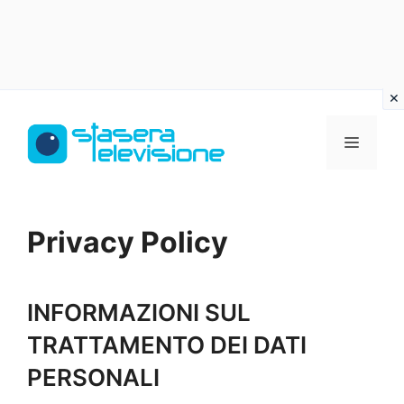
Vai
al
MENU
contenuto
Privacy Policy
INFORMAZIONI SUL
TRATTAMENTO DEI DATI
PERSONALI