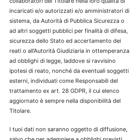
collaboratori del Titolare nella loro qualità di
incaricati e/o autorizzati e/o amministratori di
sistema, da Autorità di Pubblica Sicurezza o
ad altri soggetti pubblici per finalità di difesa,
sicurezza dello Stato ed accertamento dei
reati o all’Autorità Giudiziaria in ottemperanza
ad obblighi di legge, laddove si ravvisino
ipotesi di reato, nonché da eventuali soggetti
esterni, individuati come Responsabili del
trattamento ex art. 28 GDPR, il cui elenco
aggiornato è sempre nella disponibilità del
Titolare.
I tuoi dati non saranno oggetto di diffusione,
salvo che per adempiere a obblighi previsti