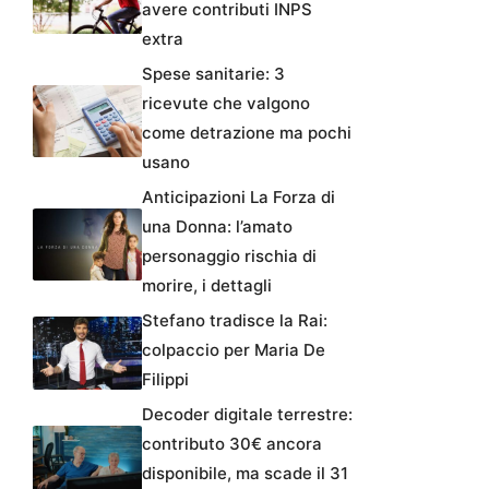
avere contributi INPS
extra
Spese sanitarie: 3
ricevute che valgono
come detrazione ma pochi
usano
Anticipazioni La Forza di
una Donna: l’amato
personaggio rischia di
morire, i dettagli
Stefano tradisce la Rai:
colpaccio per Maria De
Filippi
Decoder digitale terrestre:
contributo 30€ ancora
disponibile, ma scade il 31