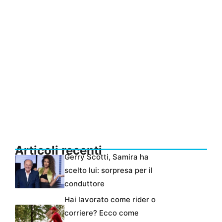
Articoli recenti
Gerry Scotti, Samira ha
scelto lui: sorpresa per il
conduttore
Hai lavorato come rider o
corriere? Ecco come