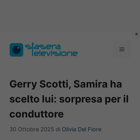
Vai
al
MENU
contenuto
Gerry Scotti, Samira ha
scelto lui: sorpresa per il
conduttore
30 Ottobre 2025
di
Olivia Del Fiore