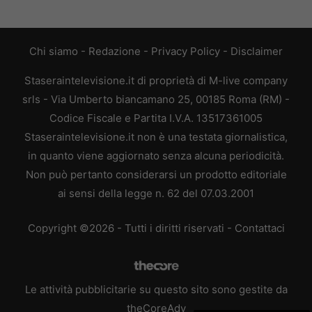
Chi siamo
-
Redazione
-
Privacy Policy
-
Disclaimer
Staseraintelevisione.it di proprietà di M-live company
srls - Via Umberto biancamano 25, 00185 Roma (RM) -
Codice Fiscale e Partita I.V.A. 13517361005
Staseraintelevisione.it non è una testata giornalistica,
in quanto viene aggiornato senza alcuna periodicità.
Non può pertanto considerarsi un prodotto editoriale
ai sensi della legge n. 62 del 07.03.2001
Copyright ©2026 - Tutti i diritti riservati -
Contattaci
Le attività pubblicitarie su questo sito sono gestite da
theCoreAdv