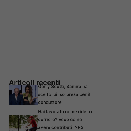
Articoli recenti
Gerry Scotti, Samira ha
scelto lui: sorpresa per il
conduttore
Hai lavorato come rider o
corriere? Ecco come
avere contributi INPS