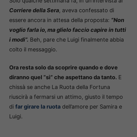
Solo qualche settimana fa, in un’intervista al
Corriere della Sera
, aveva confessato di
essere ancora in attesa della proposta:
“Non
voglio farla io, ma glielo faccio capire in tutti
i modi”.
Beh, pare che Luigi finalmente abbia
colto il messaggio.
Ora resta solo da scoprire quando e dove
diranno quel “sì” che aspettano da tanto.
E
chissà se anche La Ruota della Fortuna
riuscirà a fermarsi un attimo, giusto il tempo
di
far girare la ruota
dell’amore per Samira e
Luigi.