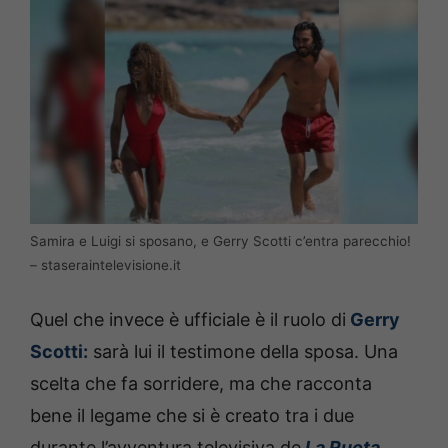
Samira e Luigi si sposano, e Gerry Scotti c’entra parecchio!
– staseraintelevisione.it
Quel che invece è ufficiale è il ruolo di
Gerry
Scotti:
sarà lui il testimone della sposa. Una
scelta che fa sorridere, ma che racconta
bene il legame che si è creato tra i due
durante l’avventura televisiva de
La Ruota