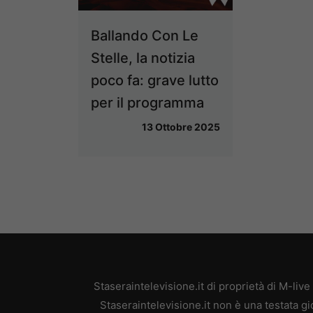
Ballando Con Le
Stelle, la notizia
poco fa: grave lutto
per il programma
13 Ottobre 2025
Staseraintelevisione.it di proprietà di M-l
Staseraintelevisione.it non è una testata g