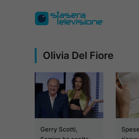
Vai
al
contenuto
Olivia Del Fiore
Gerry Scotti,
Spese