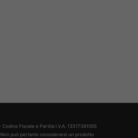
 Codice Fiscale e Partita I.V.A. 13517361005
à. Non può pertanto considerarsi un prodotto