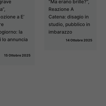
grave
“Ma erano brille?”,
a”,
Reazione A
zione a E’
Catena: disagio in
re
studio, pubblico in
giorno: la
imbarazzo
i lo annuncia
14 Ottobre 2025
15 Ottobre 2025