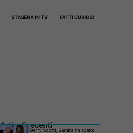
STASERA IN TV
FATTI CURIOSI
Articoli recenti
Gerry Scotti, Samira ha scelto