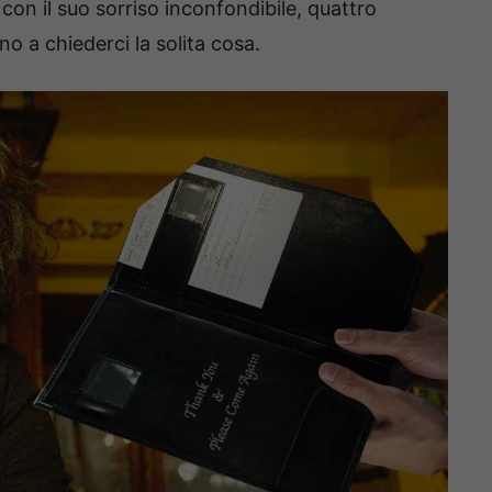
on il suo sorriso inconfondibile, quattro
ano a chiederci la solita cosa.