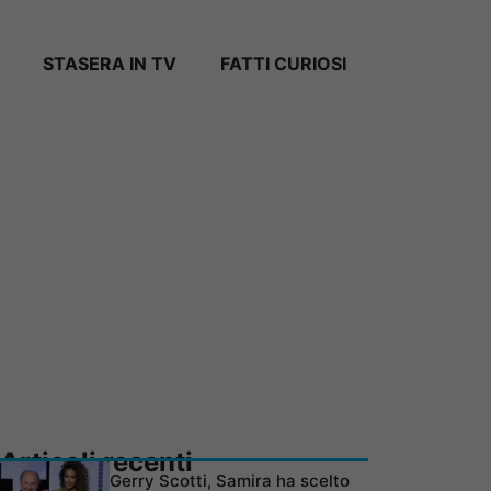
STASERA IN TV
FATTI CURIOSI
Articoli recenti
Gerry Scotti, Samira ha scelto