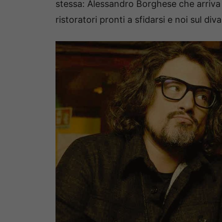
stessa: Alessandro Borghese che arriva c
ristoratori pronti a sfidarsi e noi sul div