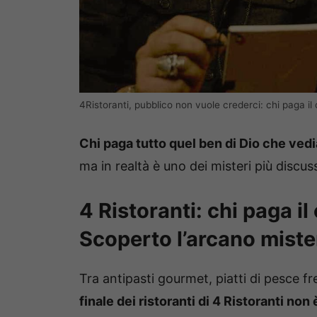
4Ristoranti, pubblico non vuole crederci: chi paga il
Chi paga tutto quel ben di Dio che vedi
ma in realtà è uno dei misteri più discu
4 Ristoranti: chi paga il
Scoperto l’arcano miste
Tra antipasti gourmet, piatti di pesce fr
finale dei ristoranti di 4 Ristoranti no