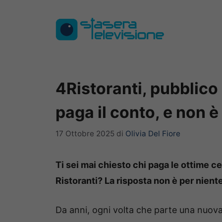
Vai
al
contenuto
4Ristoranti, pubblico
paga il conto, e non 
17 Ottobre 2025
di
Olivia Del Fiore
Ti sei mai chiesto chi paga le ottime
Ristoranti? La risposta non è per nient
Da anni, ogni volta che parte una nuov