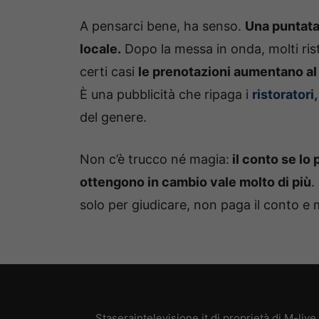
A pensarci bene, ha senso.
Una puntata 
locale.
Dopo la messa in onda, molti rist
certi casi
le prenotazioni aumentano al 
È una pubblicità che ripaga i
ristoratori,
del genere.
Non c’è trucco né magia:
il conto se lo 
ottengono in cambio vale molto di più
.
solo per giudicare, non paga il conto e 
Staseraintelevisione.it di proprietà di M-l