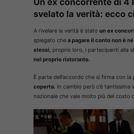
Un ex concorrente di 4 
svelato la verità: ecco c
A rivelare la verità è stato
un ex concor
spiegato che
a pagare il conto non è né
stessi,
proprio loro, i partecipanti alla s
nel proprio ristorante.
È parte dell’accordo che si firma con l
coperta.
In cambio però c’è tantissima vis
nazionale che vale molto più del costo 