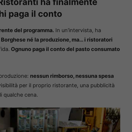
Ristoranti ha finalmente
hi paga il conto
rente del programma.
In un’intervista, ha
 Borghese né la produzione, ma… i ristoratori
fida.
Ognuno paga il conto del pasto consumato
a produzione:
nessun rimborso, nessuna spesa
ibilità per il proprio ristorante, una pubblicità
di qualche cena.