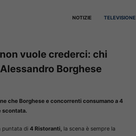
NOTIZIE
TELEVISIONE
 non vuole crederci: chi
è Alessandro Borghese
 cene che Borghese e concorrenti consumano a 4
e scontata.
a puntata di
4 Ristoranti,
la scena è sempre la