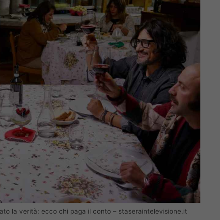
to la verità: ecco chi paga il conto – staseraintelevisione.it