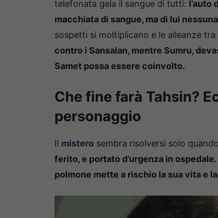
telefonata gela il sangue di tutti:
l’auto 
macchiata di sangue, ma di lui nessuna
sospetti si moltiplicano e le alleanze tra
contro i Sansalan, mentre Sumru, devas
Samet possa essere coinvolto.
Che fine farà Tahsin? Ec
personaggio
Il
mistero
sembra risolversi solo quand
ferito, e portato d’urgenza in ospedale.
polmone mette a rischio la sua vita e l