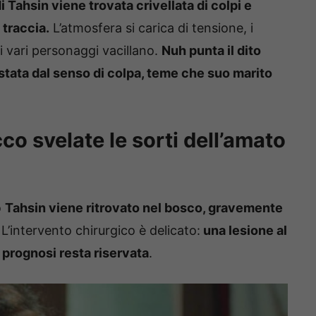
di Tahsin viene trovata crivellata di colpi e
 traccia.
L’atmosfera si carica di tensione, i
 i vari personaggi vacillano.
Nuh punta il dito
tata dal senso di colpa, teme che suo marito
co svelate le sorti dell’amato
o
Tahsin viene ritrovato nel bosco, gravemente
L’intervento chirurgico è delicato:
una lesione al
a prognosi resta riservata
.