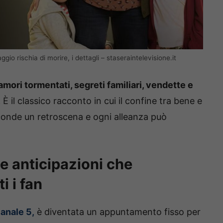
io rischia di morire, i dettagli – staseraintelevisione.it
amori tormentati, segreti familiari, vendette e
.
È il classico racconto in cui il confine tra bene e
onde un retroscena e ogni alleanza può
e anticipazioni che
i i fan
anale 5,
è diventata un appuntamento fisso per