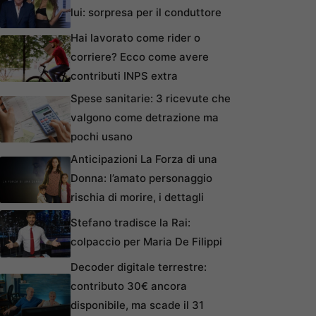
lui: sorpresa per il conduttore
Hai lavorato come rider o
corriere? Ecco come avere
contributi INPS extra
Spese sanitarie: 3 ricevute che
valgono come detrazione ma
pochi usano
Anticipazioni La Forza di una
Donna: l’amato personaggio
rischia di morire, i dettagli
Stefano tradisce la Rai:
colpaccio per Maria De Filippi
Decoder digitale terrestre:
contributo 30€ ancora
disponibile, ma scade il 31