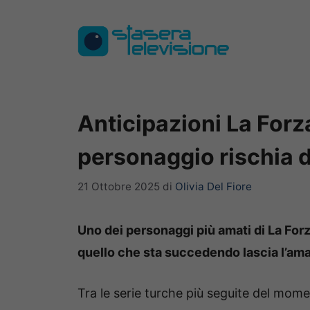
Vai
al
contenuto
Anticipazioni La Forz
personaggio rischia di
21 Ottobre 2025
di
Olivia Del Fiore
Uno dei personaggi più amati di La For
quello che sta succedendo lascia l’ama
Tra le serie turche più seguite del mom