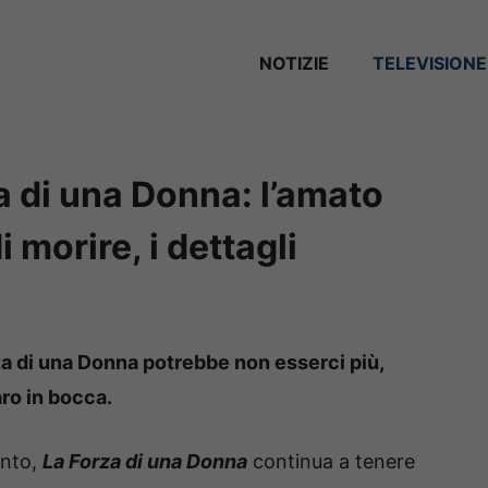
NOTIZIE
TELEVISIONE
a di una Donna: l’amato
 morire, i dettagli
za di una Donna potrebbe non esserci più,
ro in bocca.
ento,
La Forza di una Donna
continua a tenere