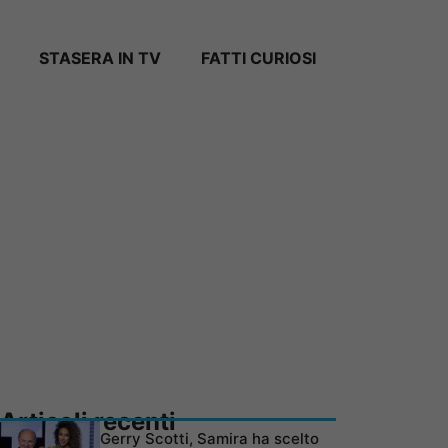
STASERA IN TV
FATTI CURIOSI
Articoli recenti
Gerry Scotti, Samira ha scelto