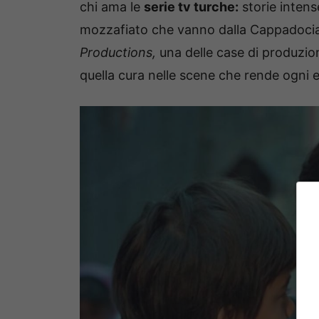
chi ama le
serie tv turche:
storie intens
mozzafiato che vanno dalla Cappadocia a 
Productions,
una delle case di produzion
quella cura nelle scene che rende ogni 