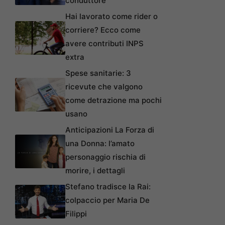
conduttore
Hai lavorato come rider o
corriere? Ecco come
avere contributi INPS
extra
Spese sanitarie: 3
ricevute che valgono
come detrazione ma pochi
usano
Anticipazioni La Forza di
una Donna: l’amato
personaggio rischia di
morire, i dettagli
Stefano tradisce la Rai:
colpaccio per Maria De
Filippi