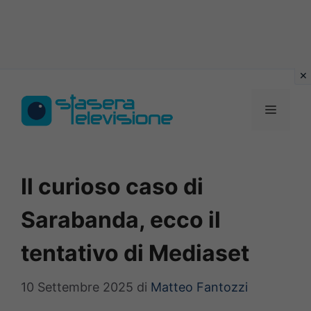
Vai
al
MENU
contenuto
Il curioso caso di
Sarabanda, ecco il
tentativo di Mediaset
10 Settembre 2025
di
Matteo Fantozzi