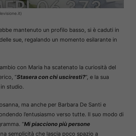
evisione.it)
ebbe mantenuto un profilo basso, si è caduti in
delle sue, regalando un momento esilarante in
cambio con Maria ha scatenato la curiosità del
rico, “
Stasera con chi usciresti?
“, e la sua
in studio.
 Rosanna, ma anche per Barbara De Santi e
ondendo l’entusiasmo verso tutte. Il suo modo di
ogramma. “
Mi piacciono più persone
na semplicità che lascia poco spazio a