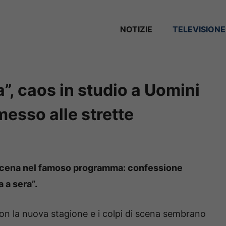
NOTIZIE
TELEVISIONE
”, caos in studio a Uomini
messo alle strette
 scena nel famoso programma: confessione
 a sera”.
on la nuova stagione e i colpi di scena sembrano