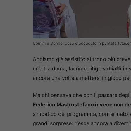
Uomini e Donne, cosa è accaduto in puntata (stasera
Abbiamo già assistito al trono più brev
un’altra dama, lacrime, litigi,
schiaffi in 
ancora una volta a mettersi in gioco per
Ma chi pensava che con il passare degl
Federico Mastrostefano invece non d
simpatico del programma, confermato an
grandi sorprese: riesce ancora a divert