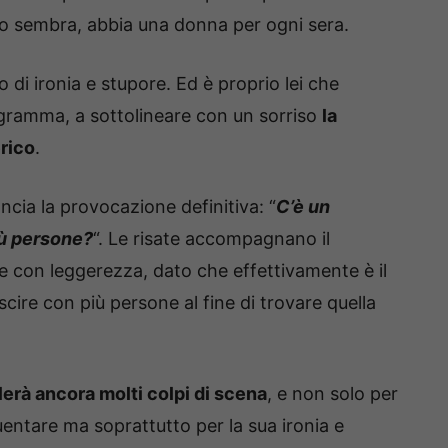
to sembra, abbia una donna per ogni sera.
o di ironia e stupore. Ed è proprio lei che
ogramma, a sottolineare con un sorriso
la
rico
.
ncia la provocazione definitiva: “
C’è un
iù persone?
“. Le risate accompagnano il
con leggerezza, dato che effettivamente è il
ire con più persone al fine di trovare quella
lerà ancora molti colpi di scena
, e non solo per
uentare ma soprattutto per la sua ironia e