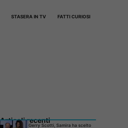
STASERA IN TV
FATTI CURIOSI
Articoli recenti
Gerry Scotti, Samira ha scelto