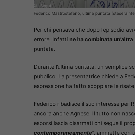
Federico Mastrostefano, ultima puntata (staseraintel
Per chi pensava che dopo l’episodio avr
errore. Infatti
ne ha combinata un’altra
puntata.
Durante l’ultima puntata, un semplice s
pubblico. La presentatrice chiede a Fede
espressione ha fatto scoppiare le risate 
Federico ribadisce il suo interesse per
ancora anche Agnese. Il tutto non nasc
esporsi lascia disarmati chi segue il pr
contemporaneamente
“, ammette con u