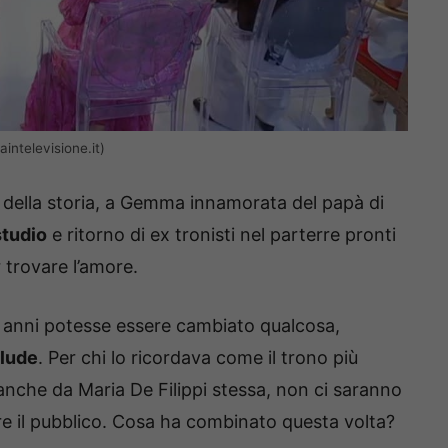
intelevisione.it)
e della storia, a Gemma innamorata del papà di
studio
e ritorno di ex tronisti nel parterre pronti
 trovare l’amore.
i anni potesse essere cambiato qualcosa,
elude
. Per chi lo ricordava come il trono più
che da Maria De Filippi stessa, non ci saranno
ire il pubblico. Cosa ha combinato questa volta?