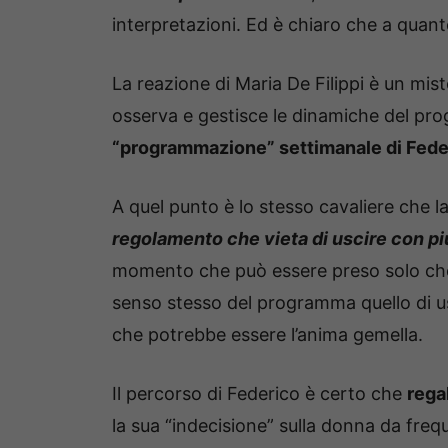
interpretazioni. Ed è chiaro che a quan
La reazione di Maria De Filippi è un mist
osserva e gestisce le dinamiche del pr
“programmazione” settimanale di Fede
A quel punto è lo stesso cavaliere che la
regolamento che vieta di uscire con p
momento che può essere preso solo che 
senso stesso del programma quello di usc
che potrebbe essere l’anima gemella.
Il percorso di Federico è certo che
rega
la sua “indecisione” sulla donna da freq