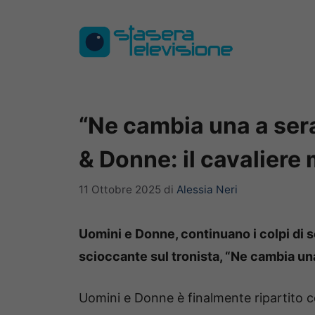
Vai
al
contenuto
“Ne cambia una a sera
& Donne: il cavaliere 
11 Ottobre 2025
di
Alessia Neri
Uomini e Donne, continuano i colpi di
scioccante sul tronista, “Ne cambia una
Uomini e Donne è finalmente ripartito c