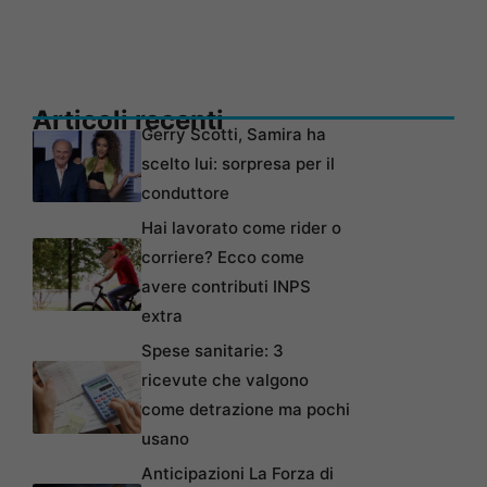
Articoli recenti
Gerry Scotti, Samira ha
scelto lui: sorpresa per il
conduttore
Hai lavorato come rider o
corriere? Ecco come
avere contributi INPS
extra
Spese sanitarie: 3
ricevute che valgono
come detrazione ma pochi
usano
Anticipazioni La Forza di