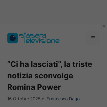
Vai
al
MENU
contenuto
“Ci ha lasciati”, la triste
notizia sconvolge
Romina Power
16 Ottobre 2025
di
Francesco Dago