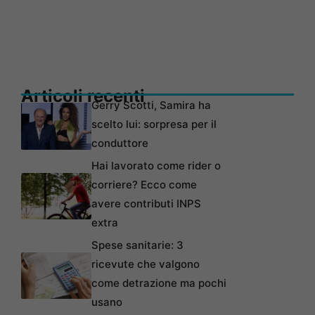
Articoli recenti
Gerry Scotti, Samira ha
scelto lui: sorpresa per il
conduttore
Hai lavorato come rider o
corriere? Ecco come
avere contributi INPS
extra
Spese sanitarie: 3
ricevute che valgono
come detrazione ma pochi
usano