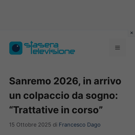
Vai
al
MENU
contenuto
Sanremo 2026, in arrivo
un colpaccio da sogno:
“Trattative in corso”
15 Ottobre 2025
di
Francesco Dago